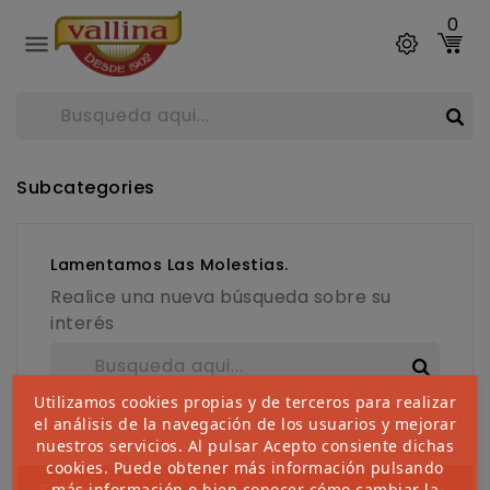
0

Subcategories
Lamentamos Las Molestias.
Realice una nueva búsqueda sobre su
interés
Utilizamos cookies propias y de terceros para realizar
el análisis de la navegación de los usuarios y mejorar
nuestros servicios. Al pulsar Acepto consiente dichas
cookies. Puede obtener más información pulsando
más información
o bien conocer cómo cambiar la