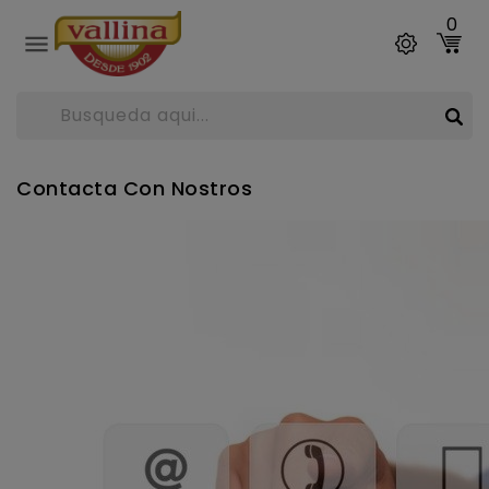
0

Contacta Con Nostros