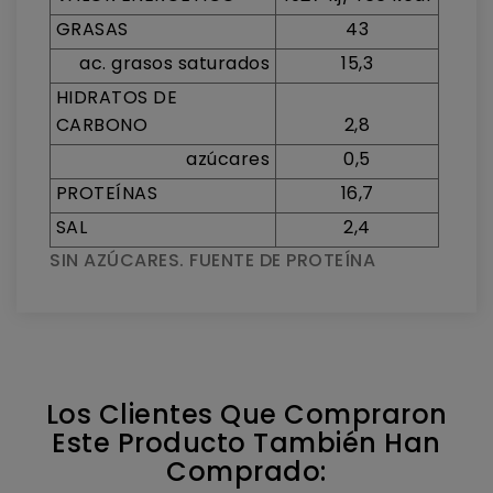
GRASAS
43
ac. grasos saturados
15,3
HIDRATOS DE
CARBONO
2,8
azúcares
0,5
PROTEÍNAS
16,7
SAL
2,4
SIN AZÚCARES. FUENTE DE PROTEÍNA
Los Clientes Que Compraron
Este Producto También Han
Comprado: