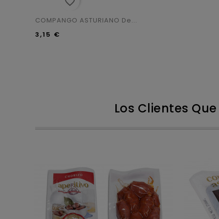
favorite_border
COMPANGO ASTURIANO De...
3,15 €
Los Clientes Qu