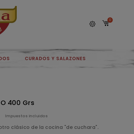
0
DOS
CURADOS Y SALAZONES
O 400 Grs
€
Impuestos incluidos
tro clásico de la cocina "de cuchara".