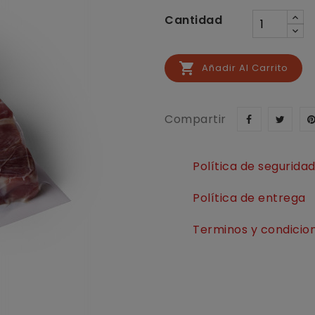
Cantidad

Añadir Al Carrito
Compartir
Política de segurida
Política de entrega
Terminos y condicio