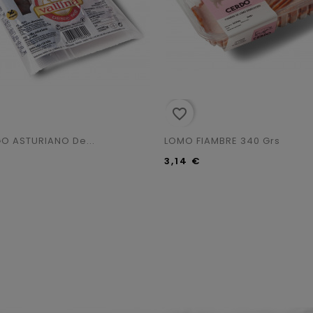
favorite_border
 ASTURIANO De...
LOMO FIAMBRE 340 Grs
3,14 €