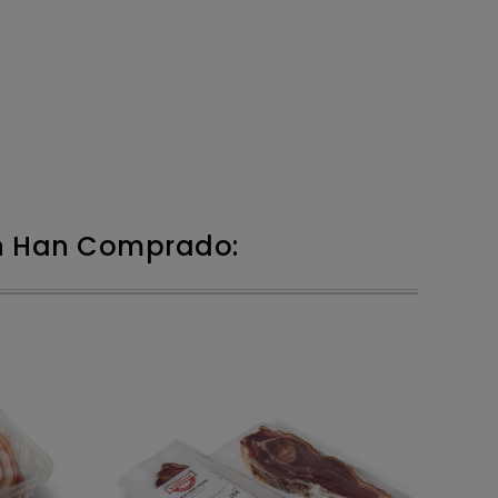
én Han Comprado: