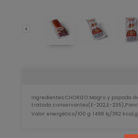

Ingredientes:CHORIZO:Magro y papada de 
tratada conservantes(E-202,E-235),Pance
Valor energético/100 g: 1498 kj/362 kcal,