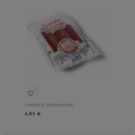
favorite_border
CHORIZO TRADICIONAL...
2,53 €