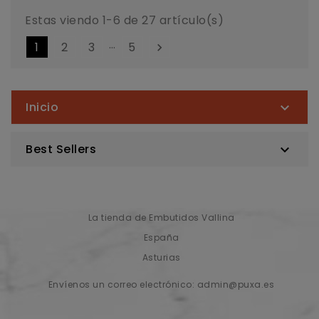
Estas viendo 1-6 de 27 artículo(s)
…
1
2
3
5

Inicio

Best Sellers

La tienda de Embutidos Vallina
España
Asturias
Envíenos un correo electrónico:
admin@puxa.es