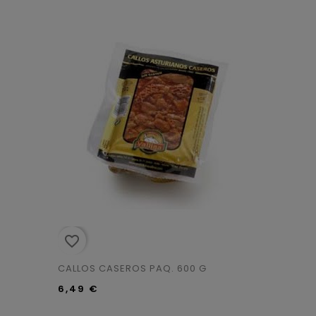
favorite_border
CALLOS CASEROS PAQ. 600 G
6,49 €